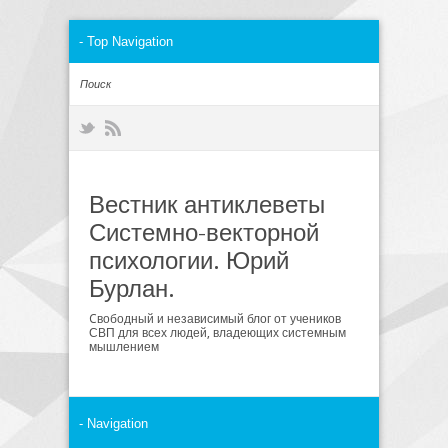
Вестник антиклеветы
Системно-векторной
психологии. Юрий
Бурлан.
Cвободный и независимый блог от учеников
СВП для всех людей, владеющих системным
мышлением