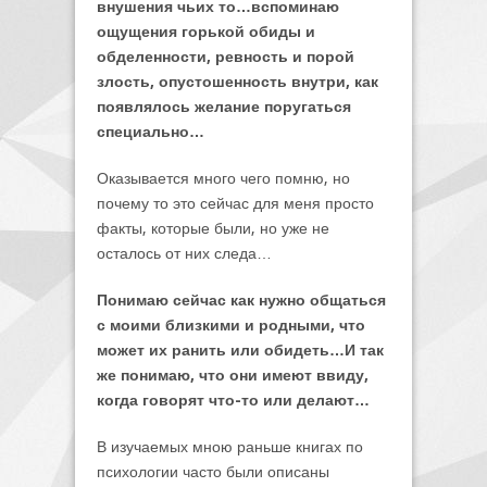
внушения чьих то…вспоминаю
ощущения горькой обиды и
обделенности, ревность и порой
злость, опустошенность внутри, как
появлялось желание поругаться
специально…
Оказывается много чего помню, но
почему то это сейчас для меня просто
факты, которые были, но уже не
осталось от них следа…
Понимаю сейчас как нужно общаться
с моими близкими и родными, что
может их ранить или обидеть…И так
же понимаю, что они имеют ввиду,
когда говорят что-то или делают…
В изучаемых мною раньше книгах по
психологии часто были описаны