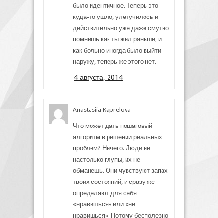
было идентичное. Теперь это
куда-то ушло, улетучилось и
действительно уже даже смутно
помнишь как ты жил раньше, и
как больно иногда было выйти
наружу, теперь же этого нет.
4 августа, 2014
Anastasiia Kaprelova
Что может дать пошаговый
алгоритм в решении реальных
проблем? Ничего. Люди не
настолько глупы, их не
обманешь. Они чувствуют запах
твоих состояний, и сразу же
определяют для себя
«нравишься» или «не
нравишься». Потому бесполезно