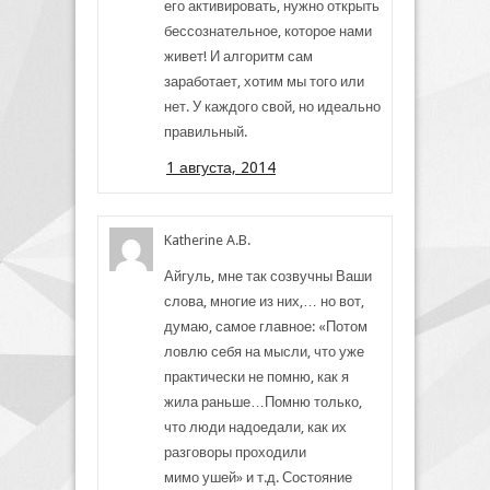
его активировать, нужно открыть
бессознательное, которое нами
живет! И алгоритм сам
заработает, хотим мы того или
нет. У каждого свой, но идеально
правильный.
1 августа, 2014
Katherine A.B.
Айгуль, мне так созвучны Ваши
слова, многие из них,… но вот,
думаю, самое главное: «Потом
ловлю себя на мысли, что уже
практически не помню, как я
жила раньше…Помню только,
что люди надоедали, как их
разговоры проходили
мимо ушей» и т.д. Состояние