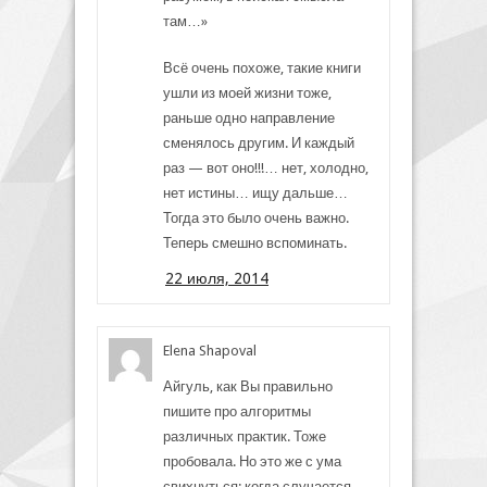
там…»
Всё очень похоже, такие книги
ушли из моей жизни тоже,
раньше одно направление
сменялось другим. И каждый
раз — вот оно!!!… нет, холодно,
нет истины… ищу дальше…
Тогда это было очень важно.
Теперь смешно вспоминать.
22 июля, 2014
Elena Shapoval
Айгуль, как Вы правильно
пишите про алгоритмы
различных практик. Тоже
пробовала. Но это же с ума
свихнуться: когда случается