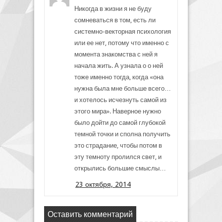
Никогда в жизни я не буду
сомневаться в том, есть ли
системно-векторная психология
или ее нет, потому что именно с
момента знакомства с ней я
начала жить. А узнала о о ней
тоже именно тогда, когда «она
нужна была мне больше всего…
и хотелось исчезнуть самой из
этого мира». Наверное нужно
было дойти до самой глубокой
темной точки и сполна получить
это страдание, чтобы потом в
эту темноту пролился свет, и
открылись большие смыслы…
23 октября, 2014
Оставить комментарий