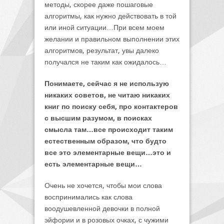
методы, скорее даже пошаговые
алгоритмы, как нужно действовать в той
или иной ситуации…При всем моем
желании и правильном выполнении этих
алгоритмов, результат, увы далеко
получался не таким как ожидалось…
Понимаете, сейчас я не использую
никаких советов, не читаю никаких
книг по поиску себя, про контактеров
с высшим разумом, в поисках
смысла там…все происходит таким
естественным образом, что будто
все это элементарные вещи…это и
есть элементарные вещи…
Очень не хочется, чтобы мои слова
воспринимались как слова
воодушевленной девочки в полной
эйфории и в розовых очках, с чужими