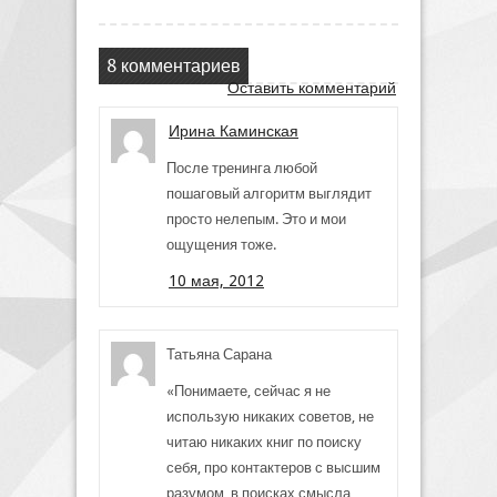
8 комментариев
Оставить комментарий
Ирина Каминская
После тренинга любой
пошаговый алгоритм выглядит
просто нелепым. Это и мои
ощущения тоже.
10 мая, 2012
Татьяна Сарана
«Понимаете, сейчас я не
использую никаких советов, не
читаю никаких книг по поиску
себя, про контактеров с высшим
разумом, в поисках смысла