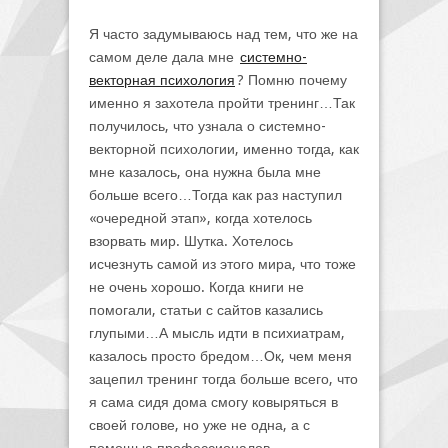
Я часто задумываюсь над тем, что же на
самом деле дала мне
системно-
векторная психология
? Помню почему
именно я захотела пройти тренинг…Так
получилось, что узнала о системно-
векторной психологии, именно тогда, как
мне казалось, она нужна была мне
больше всего…Тогда как раз наступил
«очередной этап», когда хотелось
взорвать мир. Шутка. Хотелось
исчезнуть самой из этого мира, что тоже
не очень хорошо. Когда книги не
помогали, статьи с сайтов казались
глупыми…А мысль идти в психиатрам,
казалось просто бредом…Ок, чем меня
зацепил тренинг тогда больше всего, что
я сама сидя дома смогу ковыряться в
своей голове, но уже не одна, а с