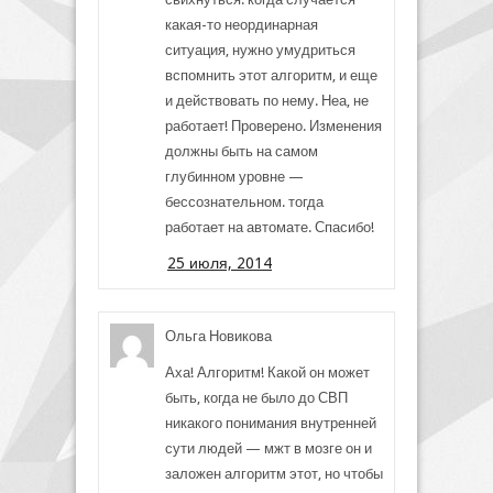
какая-то неординарная
ситуация, нужно умудриться
вспомнить этот алгоритм, и еще
и действовать по нему. Неа, не
работает! Проверено. Изменения
должны быть на самом
глубинном уровне —
бессознательном. тогда
работает на автомате. Спасибо!
25 июля, 2014
Ольга Новикова
Аха! Алгоритм! Какой он может
быть, когда не было до СВП
никакого понимания внутренней
сути людей — мжт в мозге он и
заложен алгоритм этот, но чтобы