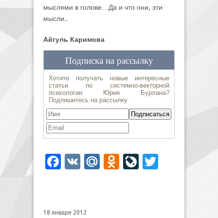
мыслями в голове…Да и что они, эти
мысли..
Айгуль Каримова
Facebook
VK
Mail.Ru
Odnoklassniki
LiveJournal
Twitter
18 января 2012