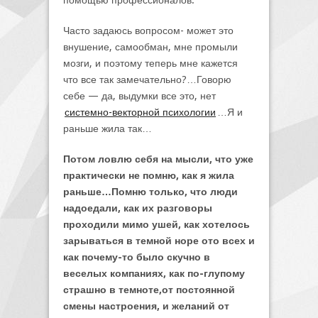
помощью профессионалов.
Часто задаюсь вопросом- может это
внушение, самообман, мне промыли
мозги, и поэтому теперь мне кажется
что все так замечательно?…Говорю
себе — да, выдумки все это, нет
системно-векторной психологии
…Я и
раньше жила так…
Потом ловлю себя на мысли, что уже
практически не помню, как я жила
раньше…Помню только, что люди
надоедали, как их разговоры
проходили мимо ушей, как хотелось
зарываться в темной норе ото всех и
как почему-то было скучно в
веселых компаниях, как по-глупому
страшно в темноте,от постоянной
смены настроения, и желаний от