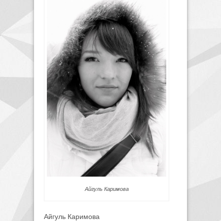
Айгуль Каримова
Айгуль Каримова