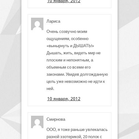
10 января, 2012
Лариса
Очень созвучно моим
ощущениям, особенно
«вынырнуть и ДЫШАТЬ!»
Дышать, жить, видеть мир не
плоским и непонятным, а
объемным со всеми его
законами. Увидев долгожданную
цель уже невозможно не идти к
ней.
10 января, 2012
Смирнова
ООО, я тоже раньше увлекалась
разной эзотерикой, 20 полок с