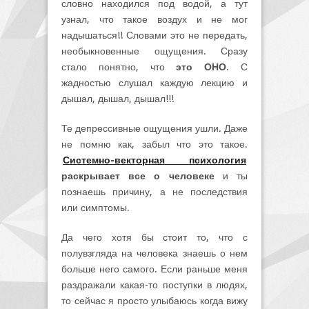
словно находился под водой, а тут
узнал, что такое воздух и не мог
надышаться!! Словами это не передать,
необыкновенные ощущения. Сразу
стало понятно, что
это ОНО
. С
жадностью слушал каждую лекцию и
дышал, дышал, дышал!!!
Те депрессивные ощущения ушли. Даже
не помню как, забыл что это такое.
Системно-векторная психология
раскрывает все о человеке
и ты
познаешь причину, а не последствия
или симптомы.
Да чего хотя бы стоит то, что с
полувзгляда на человека знаешь о нем
больше него самого. Если раньше меня
раздражали какая-то поступки в людях,
то сейчас я просто улыбаюсь когда вижу