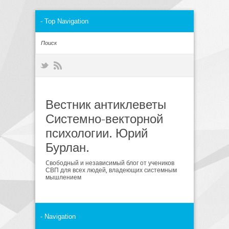
Вестник антиклеветы
Системно-векторной
психологии. Юрий
Бурлан.
Cвободный и независимый блог от учеников
СВП для всех людей, владеющих системным
мышлением