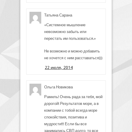
Татьяна Сарана
«Системное мышление
невозможно забыть или
перестать им пользоваться.»
Не возможно и можно добавить
не хочется с ним расставаться)))
22 июля, 2014
Ольга Новикова
Рамиль! Очень рада за тебя, мой
дорогой! Результатов море, а в
компании с тобой всегда море
спокойствия, позитива и
мудрости!!! Если бы все
занимались СВП долго, то все