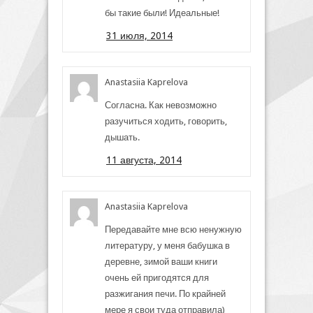
бы такие были! Идеальные!
31 июля, 2014
Anastasiia Kaprelova
Согласна. Как невозможно
разучиться ходить, говорить,
дышать.
11 августа, 2014
Anastasiia Kaprelova
Передавайте мне всю ненужную
литературу, у меня бабушка в
деревне, зимой ваши книги
очень ей пригодятся для
разжигания печи. По крайней
мере я свои туда отправила)