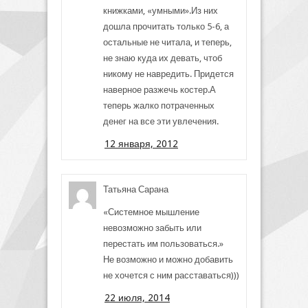
книжками, «умными».Из них
дошла прочитать только 5-6, а
остальные не читала, и теперь,
не знаю куда их девать, чтоб
никому не навредить. Придется
наверное разжечь костер.А
теперь жалко потраченных
денег на все эти увлечения.
12 января, 2012
Татьяна Сарана
«Системное мышление
невозможно забыть или
перестать им пользоваться.»
Не возможно и можно добавить
не хочется с ним расставаться)))
22 июля, 2014