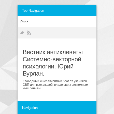
Вестник антиклеветы
Системно-векторной
психологии. Юрий
Бурлан.
Cвободный и независимый блог от учеников
СВП для всех людей, владеющих системным
мышлением