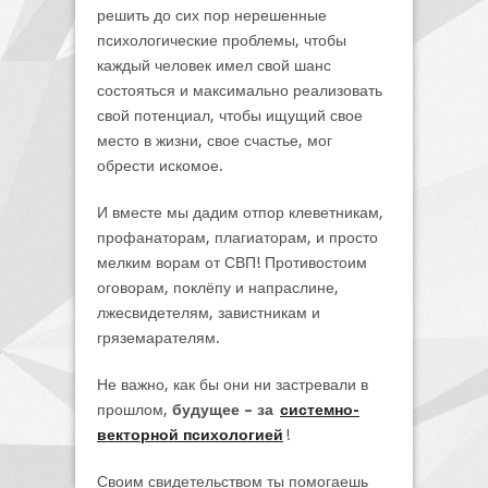
решить до сих пор нерешенные
психологические проблемы, чтобы
каждый человек имел свой шанс
состояться и максимально реализовать
свой потенциал, чтобы ищущий свое
место в жизни, свое счастье, мог
обрести искомое.
И вместе мы дадим отпор клеветникам,
профанаторам, плагиаторам, и просто
мелким ворам от СВП! Противостоим
оговорам, поклёпу и напраслине,
лжесвидетелям, завистникам и
гряземарателям.
Не важно, как бы они ни застревали в
прошлом,
будущее – за
системно-
векторной психологией
!
Своим свидетельством ты помогаешь