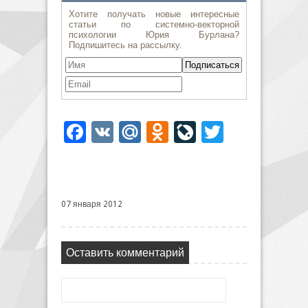
Facebook
VK
Mail.Ru
Odnoklassniki
LiveJournal
Twitter
07 января 2012
Оставить комментарий