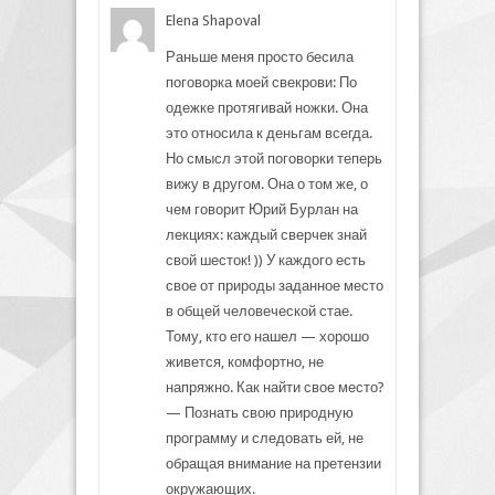
Elena Shapoval
Раньше меня просто бесила
поговорка моей свекрови: По
одежке протягивай ножки. Она
это относила к деньгам всегда.
Но смысл этой поговорки теперь
вижу в другом. Она о том же, о
чем говорит Юрий Бурлан на
лекциях: каждый сверчек знай
свой шесток! )) У каждого есть
свое от природы заданное место
в общей человеческой стае.
Тому, кто его нашел — хорошо
живется, комфортно, не
напряжно. Как найти свое место?
— Познать свою природную
программу и следовать ей, не
обращая внимание на претензии
окружающих.