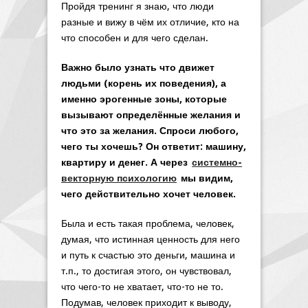
Пройдя тренинг я знаю, что люди
разные и вижу в чём их отличие, кто на
что способен и для чего сделан.
Важно было узнать что движет
людьми (корень их поведения), а
именно эрогенные зоны, которые
вызывают определённые желания и
что это за желания. Спроси любого,
чего ты хочешь? Он ответит: машину,
квартиру и денег. А через
системно-
векторную психологию
мы видим,
чего действительно хочет человек.
Была и есть такая проблема, человек,
думая, что истинная ценность для него
и путь к счастью это деньги, машина и
т.п., то достигая этого, он чувствовал,
что чего-то не хватает, что-то не то.
Подумав, человек приходит к выводу,