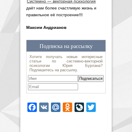
Системно — векторная психология
даёт нам более счастливую жизнь и
правильное её построение!!!
Максим Андрианов
Facebook
VK
Mail.Ru
Odnoklassniki
LiveJournal
Twitter