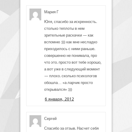
Мария Г
Юля, спасибо за искренность.
столько теплоты в нем
зрительные раскачки — как
вспомню :))) как мне несладко
приходилось с ними раньше.
совершенно не понимала, про
что это. просто вот тебе хорошо,
а вот уже в следующий момент
— плохо. сколько психологов
обошла… «а ларчик просто
открывался» :)))
6 января, 2012
Сергей
Спасибо за отзыв. Насчет себя