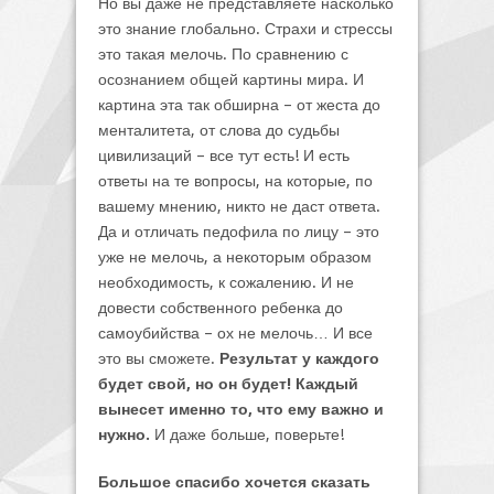
Но вы даже не представляете насколько
это знание глобально. Страхи и стрессы
это такая мелочь. По сравнению с
осознанием общей картины мира. И
картина эта так обширна – от жеста до
менталитета, от слова до судьбы
цивилизаций – все тут есть! И есть
ответы на те вопросы, на которые, по
вашему мнению, никто не даст ответа.
Да и отличать педофила по лицу – это
уже не мелочь, а некоторым образом
необходимость, к сожалению. И не
довести собственного ребенка до
самоубийства – ох не мелочь… И все
это вы сможете.
Результат у каждого
будет свой, но он будет! Каждый
вынесет именно то, что ему важно и
нужно.
И даже больше, поверьте!
Большое спасибо хочется сказать