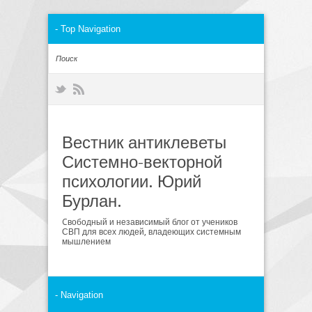
Вестник антиклеветы
Системно-векторной
психологии. Юрий
Бурлан.
Cвободный и независимый блог от учеников
СВП для всех людей, владеющих системным
мышлением