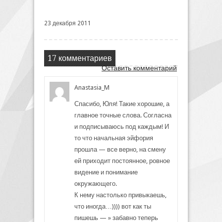
23 декабря 2011
17 комментариев
Оставить комментарий
Anastasia_M
Спасибо, Юля! Такие хорошие, а
главное точные слова. Согласна
и подписываюсь под каждым! И
то что начальная эйфория
прошла — все верно, на смену
ей приходит постоянное, ровное
видение и понимание
окружающего.
К нему настолько привыкаешь,
что иногда…)))) вот как ты
пишешь — » забавно теперь