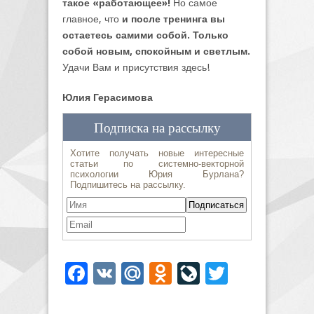
такое «работающее»!
Но самое
главное, что
и после тренинга вы
остаетесь самими собой. Только
собой новым, спокойным и светлым.
Удачи Вам и присутствия здесь!
Юлия Герасимова
Facebook
VK
Mail.Ru
Odnoklassniki
LiveJournal
Twitter