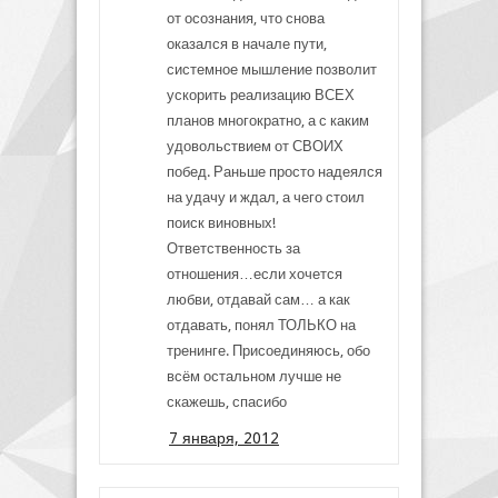
от осознания, что снова
оказался в начале пути,
системное мышление позволит
ускорить реализацию ВСЕХ
планов многократно, а с каким
удовольствием от СВОИХ
побед. Раньше просто надеялся
на удачу и ждал, а чего стоил
поиск виновных!
Ответственность за
отношения…если хочется
любви, отдавай сам… а как
отдавать, понял ТОЛЬКО на
тренинге. Присоединяюсь, обо
всём остальном лучше не
скажешь, спасибо
7 января, 2012