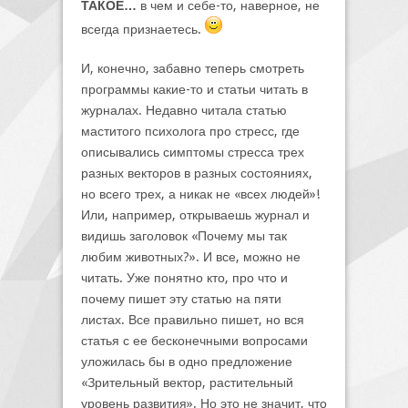
ТАКОЕ…
в чем и себе-то, наверное, не
всегда признаетесь.
И, конечно, забавно теперь смотреть
программы какие-то и статьи читать в
журналах. Недавно читала статью
маститого психолога про стресс, где
описывались симптомы стресса трех
разных векторов в разных состояниях,
но всего трех, а никак не «всех людей»!
Или, например, открываешь журнал и
видишь заголовок «Почему мы так
любим животных?». И все, можно не
читать. Уже понятно кто, про что и
почему пишет эту статью на пяти
листах. Все правильно пишет, но вся
статья с ее бесконечными вопросами
уложилась бы в одно предложение
«Зрительный вектор, растительный
уровень развития». Но это не значит, что