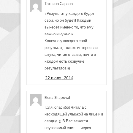
Татьяна Сарана
«Результат у каждого будет
свой, но он будет! Каждый
вынесет именно то, что ему
важно и нужно.»
Конечно у каждого свой
результат, только интересная
штука, читая отзывы, почти в
каждом есть созвучие
результатов)))
22 июля, 2014
Elena Shapoval
Юля, спасибо! Читала с
несходящей улыбкой на лице и в
сердце. )) В Вас зажегся
неугосимый свет — через