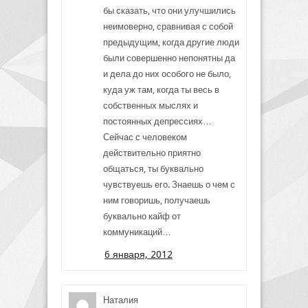
бы сказать, что они улучшились
неимоверно, сравнивая с собой
предыдущим, когда другие люди
были совершенно непонятны да
и дела до них особого не было,
куда уж там, когда ты весь в
собственных мыслях и
постоянных депрессиях…
Сейчас с человеком
действительно приятно
общаться, ты буквально
чувствуешь его. Знаешь о чем с
ним говоришь, получаешь
буквально кайф от
коммуникаций…
6 января, 2012
Наталия