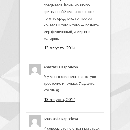
предметов. Конечно звуко-
зрительной Земфире хочется
чего-то среднего, точнее ей
хочется и того и того — познать
мир физический, и мир вне
материи.
13 августа, 2014
Anastasiia Kaprelova
А у моего знакомого в статусе
троеточие и только. Угадайте,
кто он?)))
13 августа, 2014
Anastasiia Kaprelova
И совсем это не странный страх