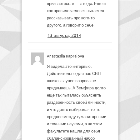
признаетесь. » — это да. Еще и
как правило человек пытается
рассказывать про кого-то
другого, а говорит о себе .
13 августа, 2014
Anastasiia Kaprelova
Я видела это интервью.
Действительно для нас СВП-
шников глупее вопроса не
придумаешь. А Земфира долго
еще так пыталась объяснить
раздвоенность своей личности,
и что долго выбирала что-то
среднее между гуманитарными
и точными науками, а на этом
факультете нашла для себя
сбалансированный набор