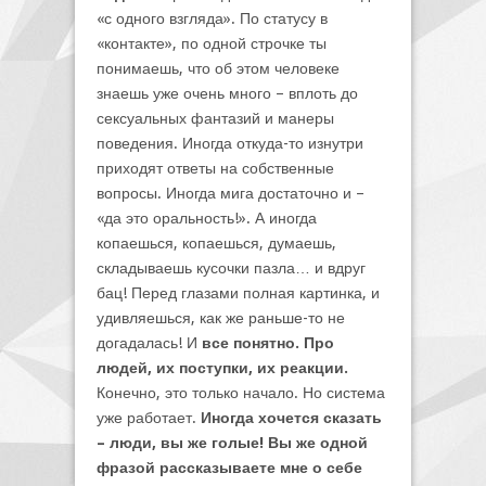
«с одного взгляда». По статусу в
«контакте», по одной строчке ты
понимаешь, что об этом человеке
знаешь уже очень много – вплоть до
сексуальных фантазий и манеры
поведения. Иногда откуда-то изнутри
приходят ответы на собственные
вопросы. Иногда мига достаточно и –
«да это оральность!». А иногда
копаешься, копаешься, думаешь,
складываешь кусочки пазла… и вдруг
бац! Перед глазами полная картинка, и
удивляешься, как же раньше-то не
догадалась! И
все понятно. Про
людей, их поступки, их реакции.
Конечно, это только начало. Но система
уже работает.
Иногда хочется сказать
– люди, вы же голые! Вы же одной
фразой рассказываете мне о себе