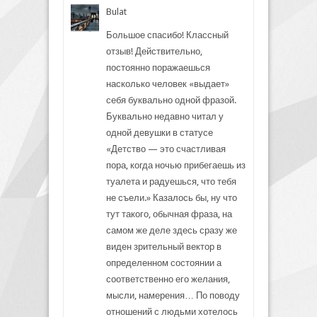
Bulat
Большое спасибо! Классный
отзыв! Действительно,
постоянно поражаешься
насколько человек «выдает»
себя буквально одной фразой.
Буквально недавно читал у
одной девушки в статусе
«Детство — это счастливая
пора, когда ночью прибегаешь из
туалета и радуешься, что тебя
не съели.» Казалось бы, ну что
тут такого, обычная фраза, на
самом же деле здесь сразу же
виден зрительный вектор в
определенном состоянии а
соответственно его желания,
мысли, намерения… По поводу
отношений с людьми хотелось