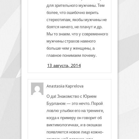
для зрительного мужчины. Тем
более, что ошибочно верить
стереотипам, якобы мужчины не
боятся ничего, не плачут и др.
Мы то знаем. что у современного
мужчины страхов намного
больше чем у женщины, а
главное понимаем почему.
13 августа, 2014
Anastasiia Kaprelova
О да! Знакомство с Юрием
Бурланом — это нечто. Порой
ловлю улыбки его на тренинге,
когда к примеру он говорит об
виктимологичках, и в окошках
появляется новое лицо кожно-