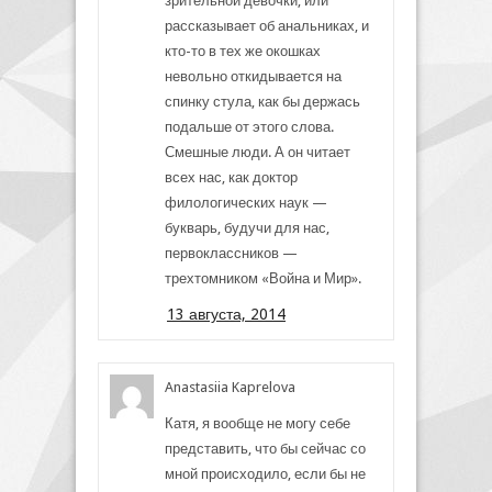
зрительной девочки, или
рассказывает об анальниках, и
кто-то в тех же окошках
невольно откидывается на
спинку стула, как бы держась
подальше от этого слова.
Смешные люди. А он читает
всех нас, как доктор
филологических наук —
букварь, будучи для нас,
первоклассников —
трехтомником «Война и Мир».
13 августа, 2014
Anastasiia Kaprelova
Катя, я вообще не могу себе
представить, что бы сейчас со
мной происходило, если бы не