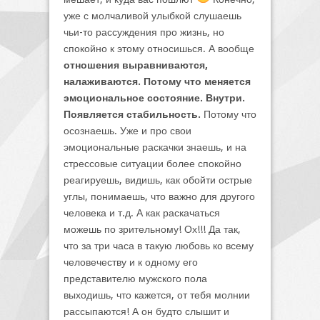
уже с молчаливой улыбкой слушаешь
чьи-то рассуждения про жизнь, но
спокойно к этому относишься. А вообще
отношения выравниваются,
налаживаются. Потому что меняется
эмоциональное состояние. Внутри.
Появляется стабильность.
Потому что
осознаешь. Уже и про свои
эмоциональные раскачки знаешь, и на
стрессовые ситуации более спокойно
реагируешь, видишь, как обойти острые
углы, понимаешь, что важно для другого
человека и т.д. А как раскачаться
можешь по зрительному! Ох!!! Да так,
что за три часа в такую любовь ко всему
человечеству и к одному его
представителю мужского пола
выходишь, что кажется, от тебя молнии
рассыпаются! А он будто слышит и