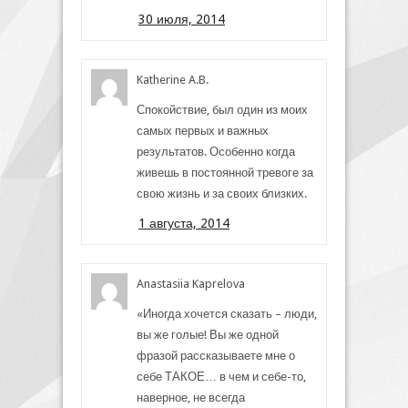
30 июля, 2014
Katherine A.B.
Спокойствие, был один из моих
самых первых и важных
результатов. Особенно когда
живешь в постоянной тревоге за
свою жизнь и за своих близких.
1 августа, 2014
Anastasiia Kaprelova
«Иногда хочется сказать – люди,
вы же голые! Вы же одной
фразой рассказываете мне о
себе ТАКОЕ… в чем и себе-то,
наверное, не всегда