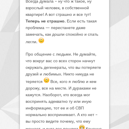
Всегда думала – ну что ж такое, ну
взрослый человек, в собственной
квартире! А вот страшно и все тут!
Теперь не страшно.
Если есть такая
проблема — перестанете даже
замечать, как дошли спокойно и спать
легли.
Про общение с людьми. Не думайте,
что вокруг вас со всех сторон начнут
окружать дегенераты, что вы потеряете
друзей и любимых. Никто никуда не
теряется
Все, кого я люблю и кем
дорожу, все на месте. И дураками не
кажутся. Наоборот, кто всегда мог
воспринять адекватно ту или иную
информацию, тот ее и об СВП
нормально воспринимает. А кто нет –
вы просто видите почему, что ему
мешает, и куда вас пошлют
Конечно,