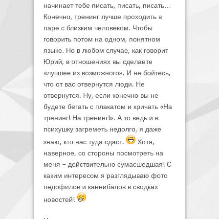
начинает тебе писать, писать, писать…
Конечно, тренинг лучше проходить в
паре с близким человеком. Чтобы
говорить потом на одном, понятном
языке. Но в любом случае, как говорит
Юрий, в отношениях вы сделаете
«лучшее из возможного». И не бойтесь,
что от вас отвернутся люди. Не
отвернутся. Ну, если конечно вы не
будете бегать с плакатом и кричать «На
тренинг! На тренинг!». А то ведь и в
психушку загреметь недолго, я даже
знаю, кто нас туда сдаст.
Хотя,
наверное, со стороны посмотреть на
меня – действительно сумасшедшая! С
каким интересом я разглядываю фото
педофилов и каннибалов в сводках
новостей!