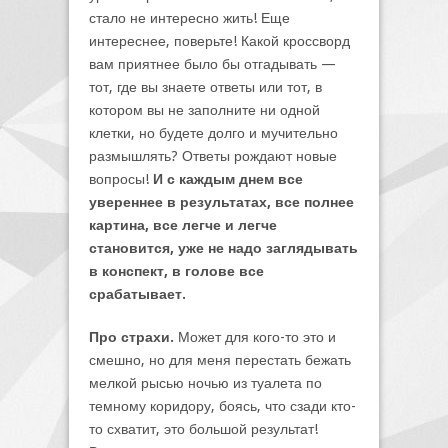
стало не интересно жить! Еще
интереснее, поверьте!
Какой кроссворд
вам приятнее было бы отгадывать —
тот, где вы знаете ответы или тот, в
котором вы не заполните ни одной
клетки, но будете долго и мучительно
размышлять? Ответы рождают новые
вопросы!
И с каждым днем все
увереннее в результатах, все полнее
картина, все легче и легче
становится, уже не надо заглядывать
в конспект, в голове все
срабатывает.
Про страхи.
Может для кого-то это и
смешно, но для меня перестать бежать
мелкой рысью ночью из туалета по
темному коридору, боясь, что сзади кто-
то схватит, это большой результат!