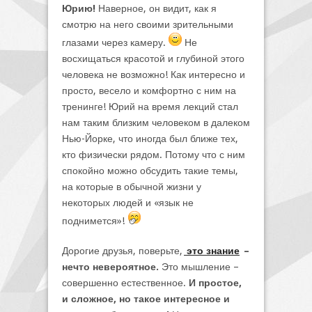
Юрию!
Наверное, он видит, как я
смотрю на него своими зрительными
глазами через камеру.
Не
восхищаться красотой и глубиной этого
человека не возможно! Как интересно и
просто, весело и комфортно с ним на
тренинге! Юрий на время лекций стал
нам таким близким человеком в далеком
Нью-Йорке, что иногда был ближе тех,
кто физически рядом. Потому что с ним
спокойно можно обсудить такие темы,
на которые в обычной жизни у
некоторых людей и «язык не
поднимется»!
Дорогие друзья, поверьте,
это знание
–
нечто невероятное.
Это мышление –
совершенно естественное.
И простое,
и сложное, но такое интересное и