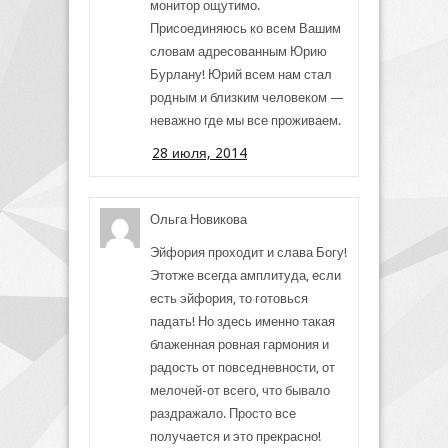
монитор ощутимо.
Присоединяюсь ко всем Вашим
словам адресованным Юрию
Бурлану! Юрий всем нам стал
родным и близким человеком —
неважно где мы все проживаем.
28 июля, 2014
Ольга Новикова
Эйфория проходит и слава Богу!
Этотже всегда амплитуда, если
есть эйфория, то готовься
падать! Но здесь именно такая
блаженная ровная гармония и
радость от повседневности, от
мелочей-от всего, что бывало
раздражало. Просто все
получается и это прекрасно!