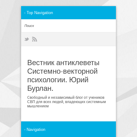
Вестник антиклеветы
Системно-векторной
психологии. Юрий
Бурлан.
Cвободный и независимый блог от учеников
СВП для всех людей, владеющих системным
мышлением