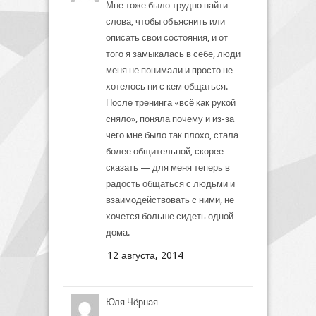
Мне тоже было трудно найти
слова, чтобы объяснить или
описать свои состояния, и от
того я замыкалась в себе, люди
меня не понимали и просто не
хотелось ни с кем общаться.
После тренинга «всё как рукой
сняло», поняла почему и из-за
чего мне было так плохо, стала
более общительной, скорее
сказать — для меня теперь в
радость общаться с людьми и
взаимодействовать с ними, не
хочется больше сидеть одной
дома.
12 августа, 2014
Юля Чёрная