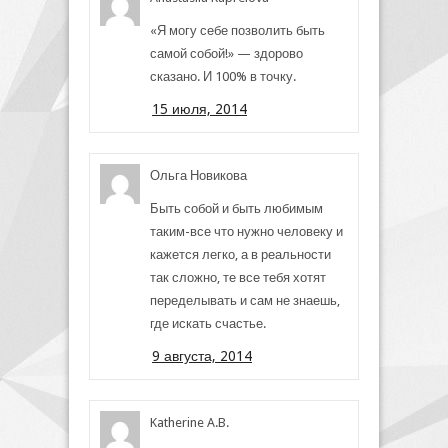
«Я могу себе позволить быть
самой собой!» — здорово
сказано. И 100% в точку.
15 июля, 2014
Ольга Новикова
Быть собой и быть любимым
таким-все что нужно человеку и
кажется легко, а в реальности
так сложно, те все тебя хотят
переделывать и сам не знаешь,
где искать счастье.
9 августа, 2014
Katherine A.B.