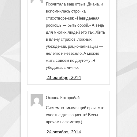
Прочитала ваш отзыв, Диана, и
вспомнилась строчка
стихотворения: «Невиданная
роскошь — быть собой.» А ведь
для многих людей это так. Жить
в плену страхов, ложных
убеждений, рационализаций —
нелегко и невесело. А можно
жить совсем по другому. Я
убедилась лично.
23 октября, 2014
Оксана Которобай
Системно- мыслящий врач- это
счастье для пациента! Всем
врачам на заметку.)
24 октября, 2014