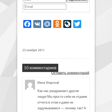
Facebook
VK
Mail.Ru
Odnoklassniki
LiveJournal
Twitter
23 ноября 2011
10 комментариев
Оставить комментарий
Elena Shapoval
Как нас раздражают другие
люди! Мы просто себе не отдаем
отчета в этом и даже не
задумываемся — почему так? А