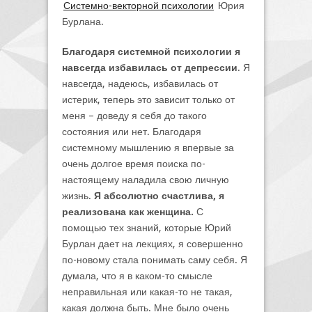
Системно-векторной психологии
Юрия
Бурлана.
Благодаря системной психологии я
навсегда избавилась от депрессии
. Я
навсегда, надеюсь, избавилась от
истерик, теперь это зависит только от
меня – доведу я себя до такого
состояния или нет. Благодаря
системному мышлению я впервые за
очень долгое время поиска по-
настоящему наладила свою личную
жизнь.
Я абсолютно счастлива, я
реализована как женщина.
С
помощью тех знаний, которые Юрий
Бурлан дает на лекциях, я совершенно
по-новому стала понимать саму себя. Я
думала, что я в каком-то смысле
неправильная или какая-то не такая,
какая должна быть. Мне было очень