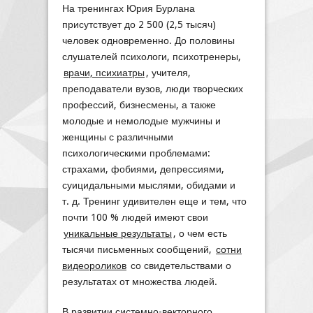
На тренингах Юрия Бурлана
присутствует до 2 500 (2,5 тысяч)
человек одновременно. До половины
слушателей психологи, психотренеры,
врачи, психиатры
, учителя,
преподаватели вузов, люди творческих
профессий, бизнесмены, а также
молодые и немолодые мужчины и
женщины с различными
психологическими проблемами:
страхами, фобиями, депрессиями,
суицидальными мыслями, обидами и
т. д. Тренинг удивителен еще и тем, что
почти 100 % людей имеют свои
уникальные результаты
, о чем есть
тысячи письменных сообщений,
сотни
видеороликов
со свидетельствами о
результатах от множества людей.
В развитии системно-векторного