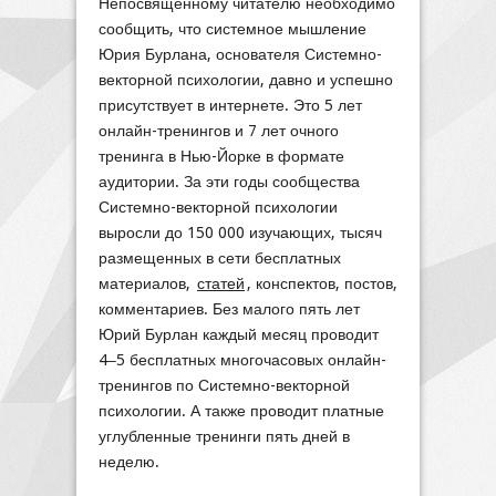
Непосвященному читателю необходимо
сообщить, что системное мышление
Юрия Бурлана, основателя Системно-
векторной психологии, давно и успешно
присутствует в интернете. Это 5 лет
онлайн-тренингов и 7 лет очного
тренинга в Нью-Йорке в формате
аудитории. За эти годы сообщества
Системно-векторной психологии
выросли до 150 000 изучающих, тысяч
размещенных в сети бесплатных
материалов,
статей
, конспектов, постов,
комментариев. Без малого пять лет
Юрий Бурлан каждый месяц проводит
4‒5 бесплатных многочасовых онлайн-
тренингов по Системно-векторной
психологии. А также проводит платные
углубленные тренинги пять дней в
неделю.