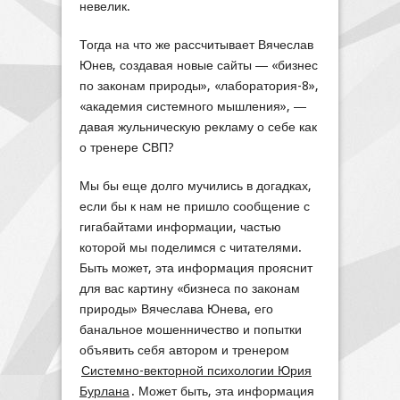
невелик.
Тогда на что же рассчитывает Вячеслав
Юнев, создавая новые сайты ― «бизнес
по законам природы», «лаборатория-8»,
«академия системного мышления», ―
давая жульническую рекламу о себе как
о тренере СВП?
Мы бы еще долго мучились в догадках,
если бы к нам не пришло сообщение с
гигабайтами информации, частью
которой мы поделимся с читателями.
Быть может, эта информация прояснит
для вас картину «бизнеса по законам
природы» Вячеслава Юнева, его
банальное мошенничество и попытки
объявить себя автором и тренером
Системно-векторной психологии Юрия
Бурлана
. Может быть, эта информация