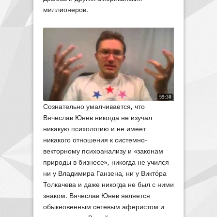
миллионеров.
Сознательно умалчивается, что
Вячеслав Юнев никогда не изучал
никакую психологию и не имеет
никакого отношения к системно-
векторному психоанализу и «законам
природы в бизнесе», никогда не учился
ни у Владимира Ганзена, ни у Викто́ра
Толкачева и даже никогда не был с ними
знаком. Вячеслав Юнев является
обыкновенным сетевым аферистом и