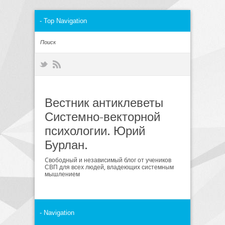
Вестник антиклеветы
Системно-векторной
психологии. Юрий
Бурлан.
Cвободный и независимый блог от учеников
СВП для всех людей, владеющих системным
мышлением