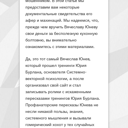
мошенником. В этой статье мы
предоставим вам некоторые
документальные свидетельства его
афер и махинаций. Мы надеемся, что,
прежде чем вручить Вячеславу Юневу
свои деньги за бесполезную кухонную
болтовню, вы внимательно
ознакомитесь с этими материалами.
Да, это тот самый Вячеслав Юнев,
который прошел тренинги Юрия
Бурлана, основателя Системно-
векторной психологии, а после
организовал свой сайт и стал
записывать ролики с искаженными
пересказами тренингов Юрия Бурлана.
Профанаторские пересказы Юнева не
несли никакой пользы, знания,
системного мышления и вызывали
гомерический хохот у тех случайных