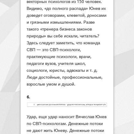
векторных психологов из 150 человек.
Видимо, «до полного распада» Юнев их
доведет оговорами, клеветой, доносами
и грязными измышлениями. Разве
такого «тренера бизнеса законов
природы» вы себе искали, читатель?
Здесь следует заметить, что команда
СВП — это СВП-психологи,
практикующие психологи, врачи,
педагоги вузов, учителя школ,
социологи, юристы, адвокаты и т. д.
Люди достойные, профессиональные,
взрослые умом и душой.
6.
Удар, еще удар наносит Вячеслав Юнев
по СВП-психологам. Денежные потоки
не дают жить Юневу. Денежные потоки