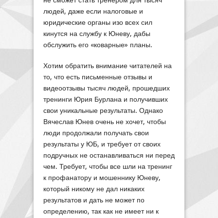
не сможет стать тренером для тысяч
людей, даже если налоговые и
юридические органы изо всех сил
кинутся на службу к Юневу, дабы
обслужить его «коварные» планы.
Хотим обратить внимание читателей на
то, что есть письменные отзывы и
видеоотзывы тысяч людей, прошедших
тренинги Юрия Бурлана и получивших
свои уникальные результаты. Однако
Вячеслав Юнев очень не хочет, чтобы
люди продолжали получать свои
результаты у ЮБ, и требует от своих
подручных не останавливаться ни перед
чем. Требует, чтобы все шли на тренинг
к профанатору и мошеннику Юневу,
который никому не дал никаких
результатов и дать не может по
определению, так как не имеет ни к