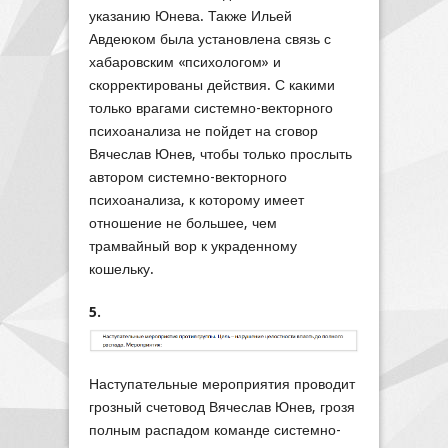
указанию Юнева. Также Ильей
Авдеюком была установлена связь с
хабаровским «психологом» и
скорректированы действия. С какими
только врагами системно-векторного
психоанализа не пойдет на сговор
Вячеслав Юнев, чтобы только прослыть
автором системно-векторного
психоанализа, к которому имеет
отношение не большее, чем
трамвайный вор к украденному
кошельку.
5.
Наступательные мероприятия проводит
грозный счетовод Вячеслав Юнев, грозя
полным распадом команде системно-