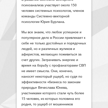
психоанализа участвует около 150
человек системных психологов, членов
команды Системно-векторной
психологии Юрия Бурлана.
Мы все знаем, что любое успешное и
популярное дело в России привлекает к
себе не только достойных и порядочных
людей, но и различных жуликов и
аферистов, желающих поживиться за
счет других. Затрачивать энергию и
время на борьбу с профанаторами СВП
не имеет смысла. Они, конечно,
наносят некоторый ущерб, но судя по
эффективности «бизнеса по законам
природы» Вячеслава Юнева,
участниками которого стали чуть более
15 человек, из которых половина его
родня, то ущерб от мошенников