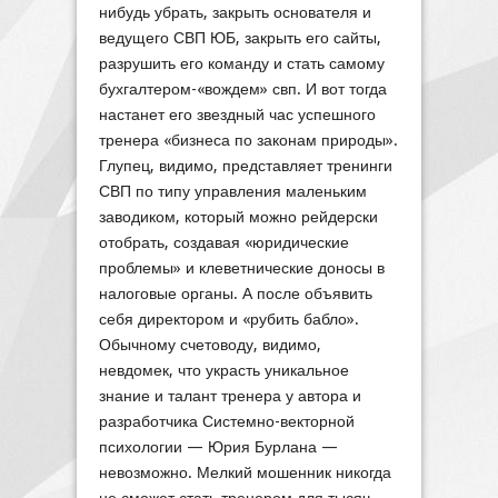
нибудь убрать, закрыть основателя и
ведущего СВП ЮБ, закрыть его сайты,
разрушить его команду и стать самому
бухгалтером-«вождем» свп. И вот тогда
настанет его звездный час успешного
тренера «бизнеса по законам природы».
Глупец, видимо, представляет тренинги
СВП по типу управления маленьким
заводиком, который можно рейдерски
отобрать, создавая «юридические
проблемы» и клеветнические доносы в
налоговые органы. А после объявить
себя директором и «рубить бабло».
Обычному счетоводу, видимо,
невдомек, что украсть уникальное
знание и талант тренера у автора и
разработчика Системно-векторной
психологии — Юрия Бурлана —
невозможно. Мелкий мошенник никогда