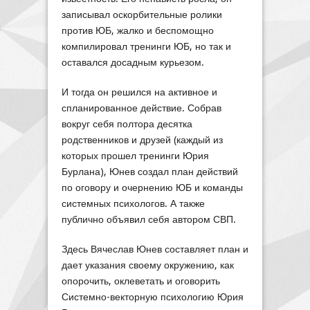
записывал оскорбительные ролики
против ЮБ, жалко и беспомощно
компилировал тренинги ЮБ, но так и
оставался досадным курьезом.
И тогда он решился на активное и
спланированное действие. Собрав
вокруг себя полтора десятка
родственников и друзей (каждый из
которых прошел тренинги Юрия
Бурлана), Юнев создал план действий
по оговору и очернению ЮБ и команды
системных психологов. А также
публично объявил себя автором СВП.
Здесь Вячеслав Юнев составляет план и
дает указания своему окружению, как
опорочить, оклеветать и оговорить
Системно-векторную психологию Юрия