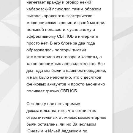
нагнетает вражду и оговор некий
хабаровский психолог, таким образом
пытаясь продвигать эзотерическо-
мошеннические тренинги своей матери.
Большей ненависти к успешному и
эффективному СВП ЮБ в интернете
просто нет. В его блоге за два года
образовалось полторы тысячи
комментариев из оговора и клеветы, а
также анонимных лжесвидетельств. Все
два года мы были в наивном неведении,
и нам было непонятно, кто с десятков
фейковых аккаунтов и просто анонимно
поливает грязью СВП ЮБ.
Сегодня у нас есть прямые
доказательства того, что сотни этих
отвратительных и лживых комментариев
были оставлены лично Вячеславом
Юневым и Ильей Авдеюком по