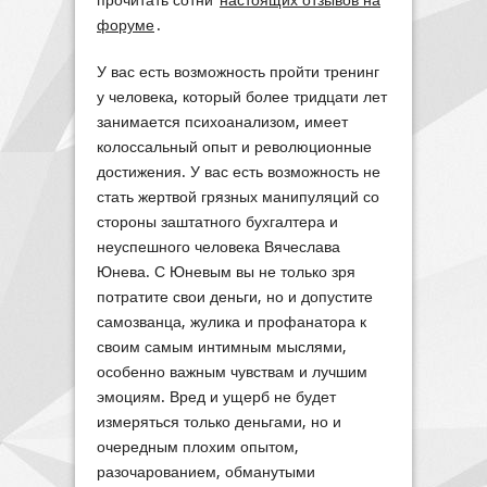
прочитать сотни
настоящих отзывов на
форуме
.
У вас есть возможность пройти тренинг
у человека, который более тридцати лет
занимается психоанализом, имеет
колоссальный опыт и революционные
достижения. У вас есть возможность не
стать жертвой грязных манипуляций со
стороны заштатного бухгалтера и
неуспешного человека Вячеслава
Юнева. С Юневым вы не только зря
потратите свои деньги, но и допустите
самозванца, жулика и профанатора к
своим самым интимным мыслями,
особенно важным чувствам и лучшим
эмоциям. Вред и ущерб не будет
измеряться только деньгами, но и
очередным плохим опытом,
разочарованием, обманутыми