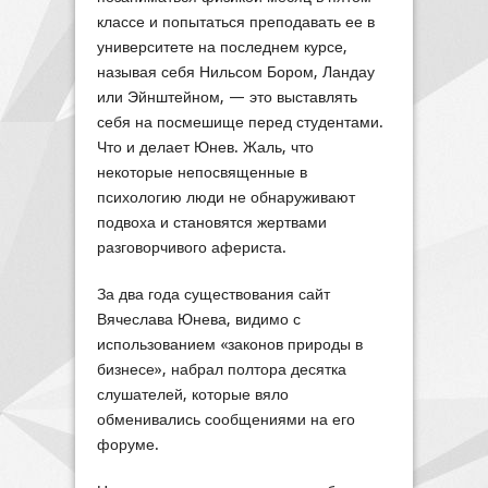
классе и попытаться преподавать ее в
университете на последнем курсе,
называя себя Нильсом Бором, Ландау
или Эйнштейном, — это выставлять
себя на посмешище перед студентами.
Что и делает Юнев. Жаль, что
некоторые непосвященные в
психологию люди не обнаруживают
подвоха и становятся жертвами
разговорчивого афериста.
За два года существования сайт
Вячеслава Юнева, видимо с
использованием «законов природы в
бизнесе», набрал полтора десятка
слушателей, которые вяло
обменивались сообщениями на его
форуме.