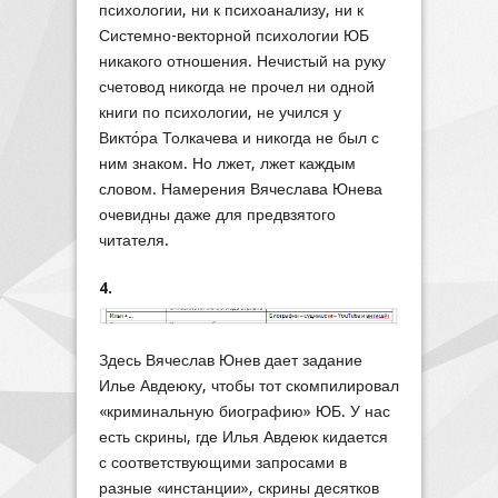
психологии, ни к психоанализу, ни к
Системно-векторной психологии ЮБ
никакого отношения. Нечистый на руку
счетовод никогда не прочел ни одной
книги по психологии, не учился у
Викто́ра Толкачева и никогда не был с
ним знаком. Но лжет, лжет каждым
словом. Намерения Вячеслава Юнева
очевидны даже для предвзятого
читателя.
4.
Здесь Вячеслав Юнев дает задание
Илье Авдеюку, чтобы тот скомпилировал
«криминальную биографию» ЮБ. У нас
есть скрины, где Илья Авдеюк кидается
с соответствующими запросами в
разные «инстанции», скрины десятков