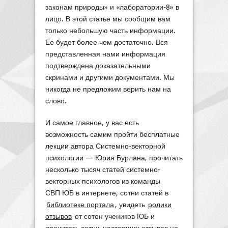
законам природы» и «лаборатории-8» в
лицо. В этой статье мы сообщим вам
только небольшую часть информации.
Ее будет более чем достаточно. Вся
представленная нами информация
подтверждена доказательными
скринами и другими документами. Мы
никогда не предложим верить нам на
слово.
И самое главное, у вас есть
возможность самим пройти бесплатные
лекции автора Системно-векторной
психологии — Юрия Бурлана, прочитать
несколько тысяч статей системно-
векторных психологов из команды
СВП ЮБ в интернете, сотни статей в
библиотеке портала
, увидеть
ролики
отзывов
от сотен учеников ЮБ и