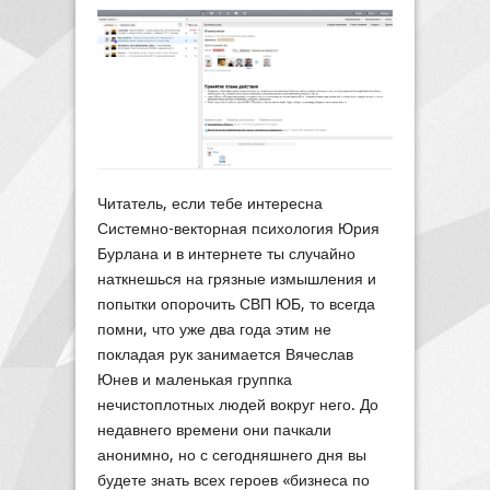
Читатель, если тебе интересна
Системно-векторная психология Юрия
Бурлана и в интернете ты случайно
наткнешься на грязные измышления и
попытки опорочить СВП ЮБ, то всегда
помни, что уже два года этим не
покладая рук занимается Вячеслав
Юнев и маленькая группка
нечистоплотных людей вокруг него. До
недавнего времени они пачкали
анонимно, но с сегодняшнего дня вы
будете знать всех героев «бизнеса по