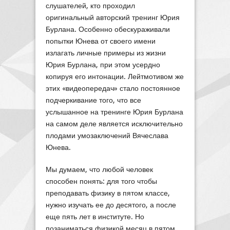
слушателей, кто проходил
оригинальный авторский тренинг Юрия
Бурлана. Особенно обескураживали
попытки Юнева от своего имени
излагать личные примеры из жизни
Юрия Бурлана, при этом усердно
копируя его интонации. Лейтмотивом же
этих «видеопередач» стало постоянное
подчеркивание того, что все
услышанное на тренинге Юрия Бурлана
на самом деле является исключительно
плодами умозаключений Вячеслава
Юнева.
Мы думаем, что любой человек
способен понять: для того чтобы
преподавать физику в пятом классе,
нужно изучать ее до десятого, а после
еще пять лет в институте. Но
позаниматься физикой месяц в пятом