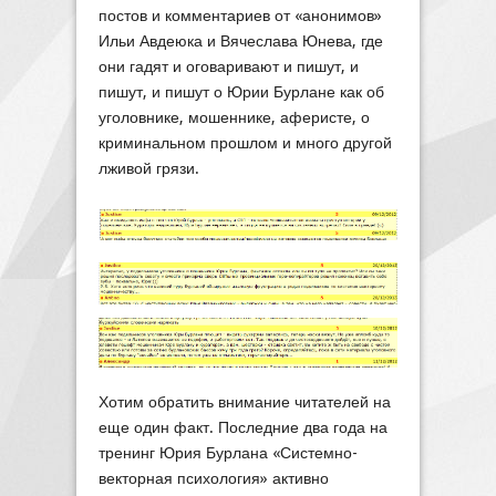
постов и комментариев от «анонимов»
Ильи Авдеюка и Вячеслава Юнева, где
они гадят и оговаривают и пишут, и
пишут, и пишут о Юрии Бурлане как об
уголовнике, мошеннике, аферисте, о
криминальном прошлом и много другой
лживой грязи.
Хотим обратить внимание читателей на
еще один факт. Последние два года на
тренинг Юрия Бурлана «Системно-
векторная психология» активно