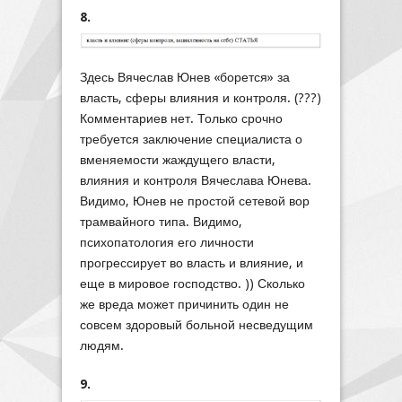
8.
Здесь Вячеслав Юнев «борется» за
власть, сферы влияния и контроля. (???)
Комментариев нет. Только срочно
требуется заключение специалиста о
вменяемости жаждущего власти,
влияния и контроля Вячеслава Юнева.
Видимо, Юнев не простой сетевой вор
трамвайного типа. Видимо,
психопатология его личности
прогрессирует во власть и влияние, и
еще в мировое господство. )) Сколько
же вреда может причинить один не
совсем здоровый больной несведущим
людям.
9.