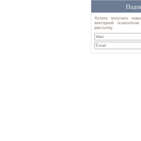
Подпи
Хотите получать новы
векторной психологи
рассылку.