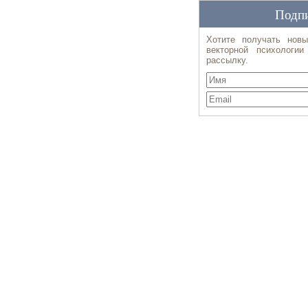
Подпи
Хотите получать новы
векторной психологи
рассылку.