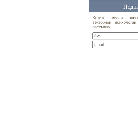
Подпи
Хотите получать новы
векторной психологи
рассылку.