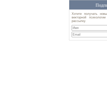
Подпи
Хотите получать новы
векторной психологи
рассылку.