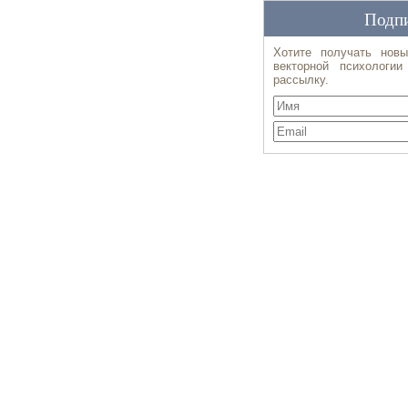
Подпи
Хотите получать новы
векторной психологи
рассылку.