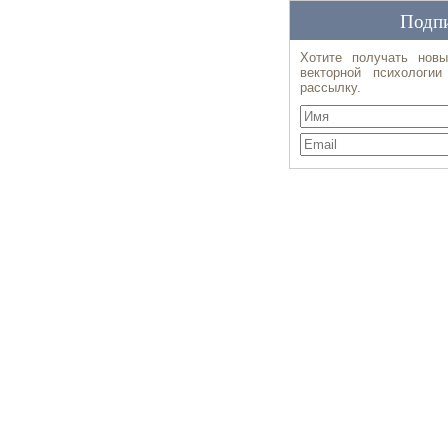
Подпи
Хотите получать новы
векторной психологи
рассылку.