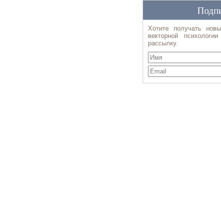
Подпи
Хотите получать новы
векторной психологи
рассылку.