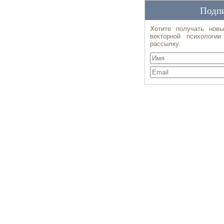
Подпи
Хотите получать новы
векторной психологи
рассылку.