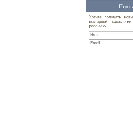
Подпи
Хотите получать новы
векторной психологи
рассылку.