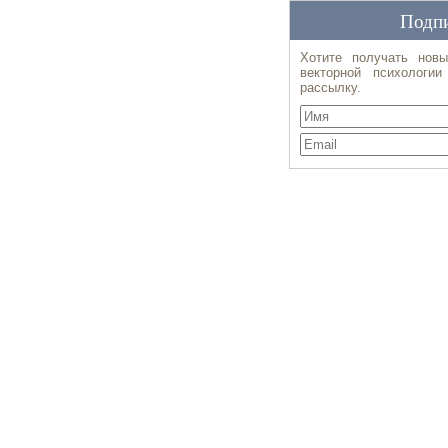
Подпи
Хотите получать новы
векторной психологи
рассылку.