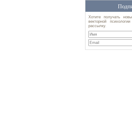
Подпи
Хотите получать новы
векторной психологи
рассылку.