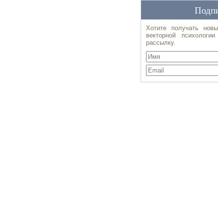
Подпи
Хотите получать новы
векторной психологи
рассылку.