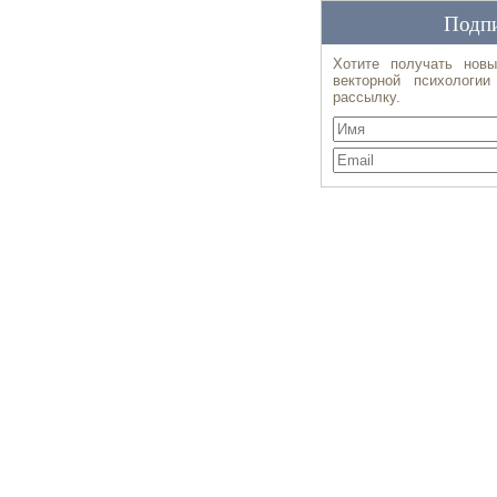
Подпи
Хотите получать новы
векторной психологи
рассылку.