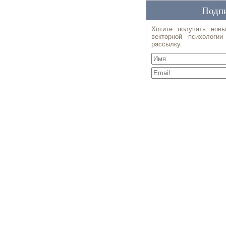
Подпи
Хотите получать новы
векторной психологи
рассылку.