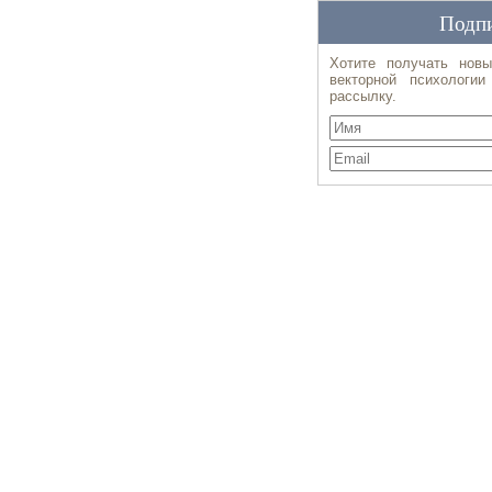
Подпи
Хотите получать новы
векторной психологи
рассылку.