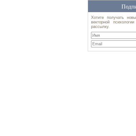
Подпи
Хотите получать новы
векторной психологи
рассылку.