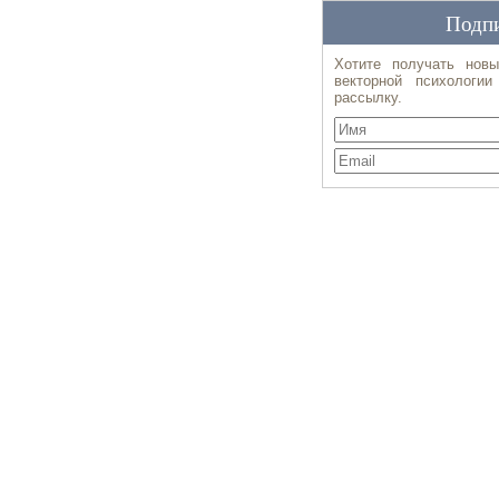
Подпи
Хотите получать новы
векторной психологи
рассылку.