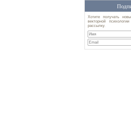
Подпи
Хотите получать новы
векторной психологи
рассылку.