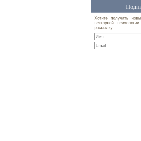
Подпи
Хотите получать новы
векторной психологи
рассылку.