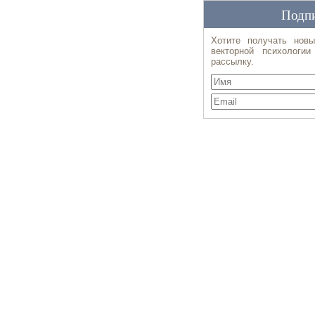
Подпи
Хотите получать новы
векторной психологи
рассылку.