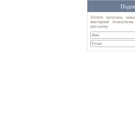
Подпи
Хотите получать новы
векторной психологи
рассылку.