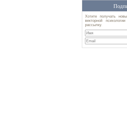
Подпи
Хотите получать новы
векторной психологи
рассылку.