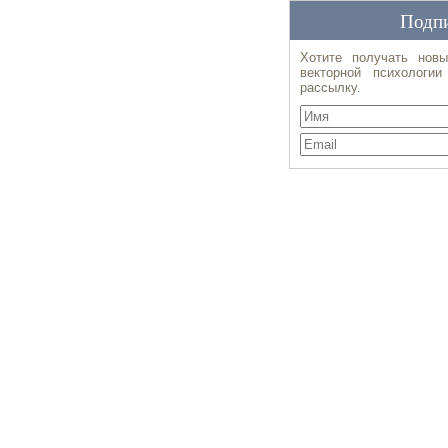
Подпи
Хотите получать новы
векторной психологи
рассылку.