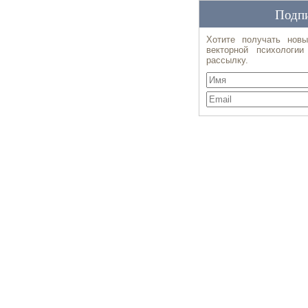
Подпи
Хотите получать новы
векторной психологи
рассылку.