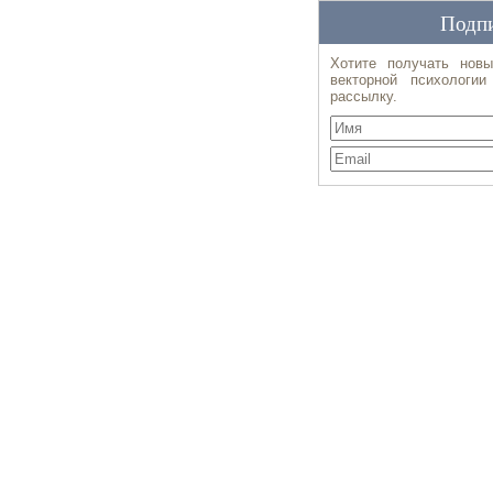
Подпи
Хотите получать новы
векторной психологи
рассылку.