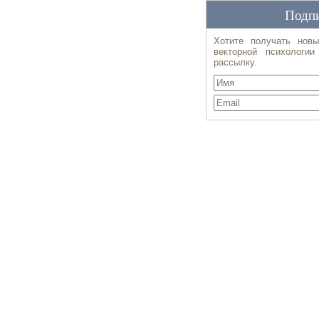
Подпи
Хотите получать новы
векторной психологи
рассылку.