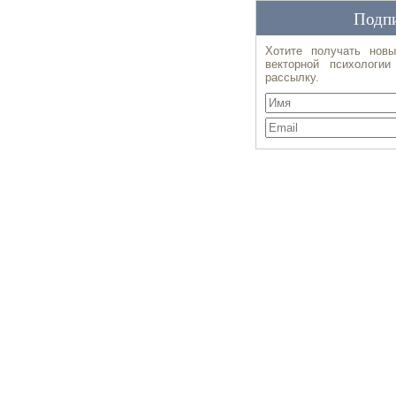
Подпи
Хотите получать новы
векторной психологи
рассылку.