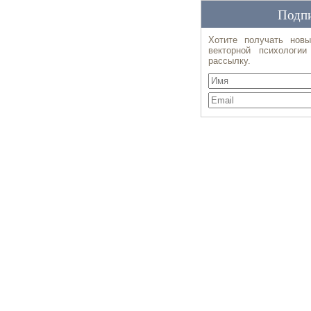
Подпи
Хотите получать новы
векторной психологи
рассылку.