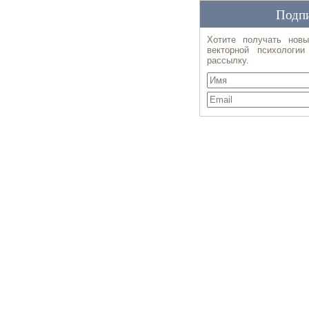
Подпи
Хотите получать новы
векторной психологи
рассылку.