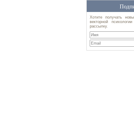
Подпи
Хотите получать новы
векторной психологи
рассылку.